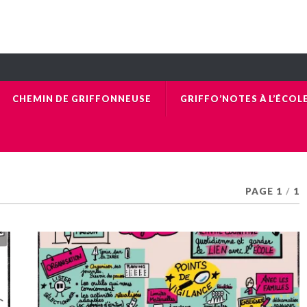
CHEMIN DE GRIFFONNEUSE
GRIFFO’NOTES À L’ÉCOL
PAGE 1
/
1