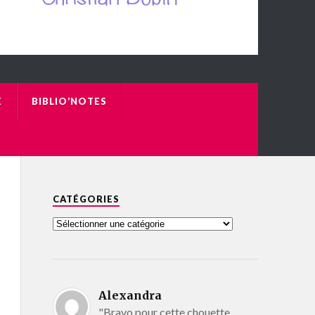
E
BIBLIO’NOTES
CATÉGORIES
Alexandra
"Bravo pour cette chouette