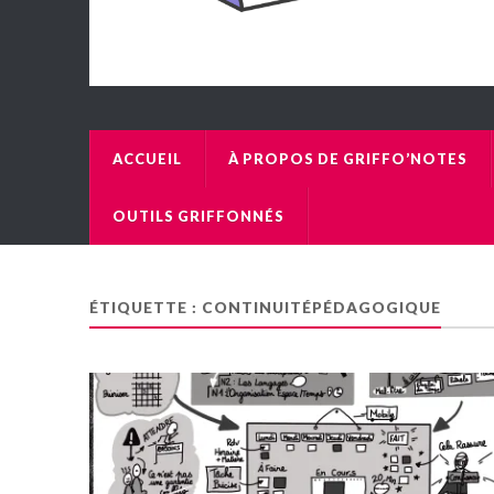
ACCUEIL
À PROPOS DE GRIFFO’NOTES
OUTILS GRIFFONNÉS
ÉTIQUETTE :
CONTINUITÉPÉDAGOGIQUE