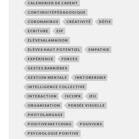
CALENDRIER DE L'AVENT
CONTINUITÉPÉDAGOGIQUE
CORONAVIRUS
CRÉATIVITÉ
DÉFIS
ECRITURE
EIP
ELÈVESALAMAISON
ELÈVES HAUT POTENTIEL
EMPATHIE
EXPÉRIENCE
FORCES
GESTES BARRIÈRES
GESTION MENTALE
INKTOBER2019
INTELLIGENCE COLLECTIVE
INTERACTION
ISC19FR
JEU
ORGANISATION
PENSÉE VISUELLE
PHOTOLANGAGE
POSITIVESKETCHING
POUVOIRS
PSYCHOLOGIE POSITIVE