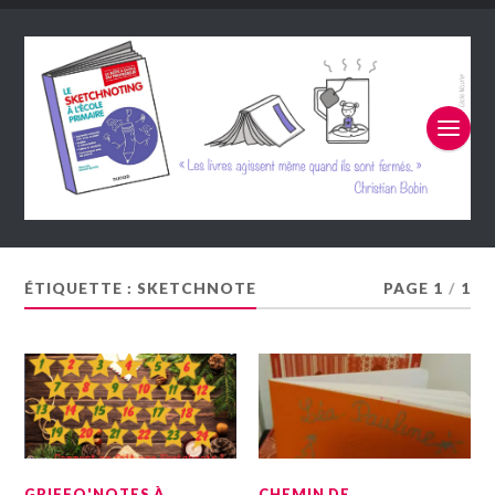
ÉTIQUETTE :
SKETCHNOTE
PAGE 1
/
1
GRIFFO'NOTES À
CHEMIN DE