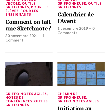
L'ÉCOLE
,
OUTILS
GRIFFONNEUSE
,
OUTILS
GRIFFONNÉS
,
POUR LES
GRIFFONNÉS
ÉLÈVES
,
POUR LES
Calendrier de
ENSEIGNANTS
l’Avent
Comment on fait
une Sketchnote ?
1 décembre 2019
—
0
Comments
30 novembre 2021
—
1
Comment
GRIFFO'NOTES AGILES
,
CHEMIN DE
NOTES DE
GRIFFONNEUSE
,
CONFÉRENCES
,
OUTILS
GRIFFO'NOTES AGILES
GRIFFONNÉS
Initiation au