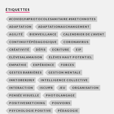
ÉTIQUETTES
#COVID19 #PROTOCOLESANITAIRE #SKETCHNOTES
ADAPTATION
ADAPTATIONAUCHANGEMENT
AGILITÉ
BIENVEILLANCE
CALENDRIER DE L'AVENT
CONTINUITÉPÉDAGOGIQUE
CORONAVIRUS
CRÉATIVITÉ
DÉFIS
ECRITURE
EIP
ELÈVESALAMAISON
ELÈVES HAUT POTENTIEL
EMPATHIE
EXPÉRIENCE
FORCES
GESTES BARRIÈRES
GESTION MENTALE
INKTOBER2019
INTELLIGENCE COLLECTIVE
INTERACTION
ISC19FR
JEU
ORGANISATION
PENSÉE VISUELLE
PHOTOLANGAGE
POSITIVESKETCHING
POUVOIRS
PSYCHOLOGIE POSITIVE
PÉDAGOGIE