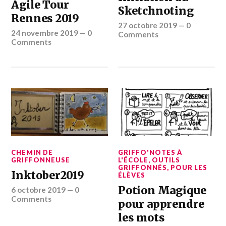
Agile Tour
Sketchnoting
Rennes 2019
27 octobre 2019
—
0
24 novembre 2019
—
0
Comments
Comments
CHEMIN DE
GRIFFO'NOTES À
GRIFFONNEUSE
L'ÉCOLE
,
OUTILS
GRIFFONNÉS
,
POUR LES
Inktober2019
ÉLÈVES
Potion Magique
6 octobre 2019
—
0
Comments
pour apprendre
les mots