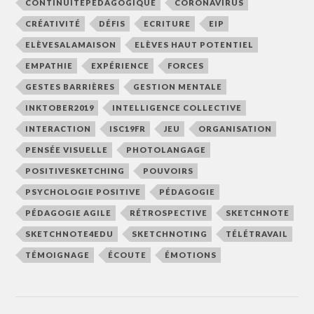
CONTINUITÉPÉDAGOGIQUE
CORONAVIRUS
CRÉATIVITÉ
DÉFIS
ECRITURE
EIP
ELÈVESALAMAISON
ELÈVES HAUT POTENTIEL
EMPATHIE
EXPÉRIENCE
FORCES
GESTES BARRIÈRES
GESTION MENTALE
INKTOBER2019
INTELLIGENCE COLLECTIVE
INTERACTION
ISC19FR
JEU
ORGANISATION
PENSÉE VISUELLE
PHOTOLANGAGE
POSITIVESKETCHING
POUVOIRS
PSYCHOLOGIE POSITIVE
PÉDAGOGIE
PÉDAGOGIE AGILE
RÉTROSPECTIVE
SKETCHNOTE
SKETCHNOTE4EDU
SKETCHNOTING
TÉLÉTRAVAIL
TÉMOIGNAGE
ÉCOUTE
ÉMOTIONS