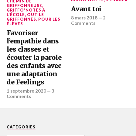
CHEMIN DE
GRIFFONNEUSE
,
Avant toi
GRIFFO'NOTES À
L'ÉCOLE
,
OUTILS
8 mars 2018
—
2
GRIFFONNÉS
,
POUR LES
Comments
ÉLÈVES
Favoriser
l’empathie dans
les classes et
écouter la parole
des enfants avec
une adaptation
de Feelings
1 septembre 2020
—
3
Comments
CATÉGORIES