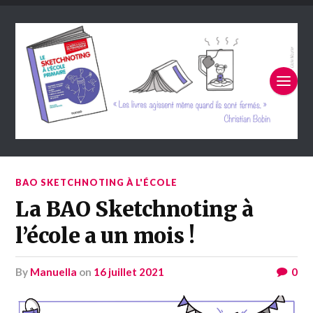
BAO SKETCHNOTING À L'ÉCOLE
La BAO Sketchnoting à
l’école a un mois !
by
Manuella
on
16 juillet 2021
0