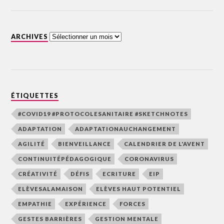
ARCHIVES
ÉTIQUETTES
#COVID19 #PROTOCOLESANITAIRE #SKETCHNOTES
ADAPTATION
ADAPTATIONAUCHANGEMENT
AGILITÉ
BIENVEILLANCE
CALENDRIER DE L'AVENT
CONTINUITÉPÉDAGOGIQUE
CORONAVIRUS
CRÉATIVITÉ
DÉFIS
ECRITURE
EIP
ELÈVESALAMAISON
ELÈVES HAUT POTENTIEL
EMPATHIE
EXPÉRIENCE
FORCES
GESTES BARRIÈRES
GESTION MENTALE