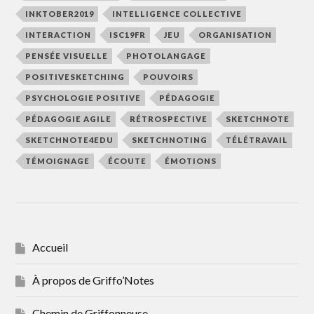
INKTOBER2019
INTELLIGENCE COLLECTIVE
INTERACTION
ISC19FR
JEU
ORGANISATION
PENSÉE VISUELLE
PHOTOLANGAGE
POSITIVESKETCHING
POUVOIRS
PSYCHOLOGIE POSITIVE
PÉDAGOGIE
PÉDAGOGIE AGILE
RÉTROSPECTIVE
SKETCHNOTE
SKETCHNOTE4EDU
SKETCHNOTING
TÉLÉTRAVAIL
TÉMOIGNAGE
ÉCOUTE
ÉMOTIONS
Accueil
À propos de Griffo’Notes
Chemin de Griffonneuse