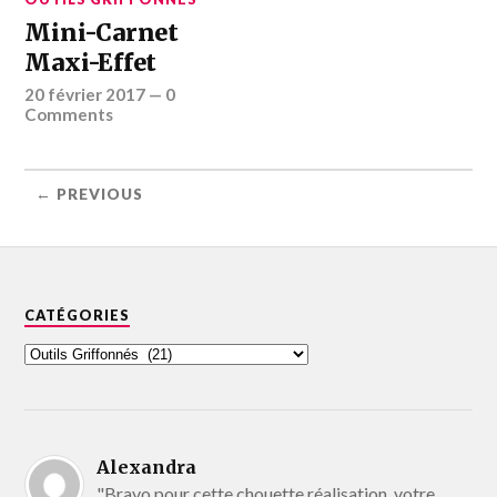
Mini-Carnet
Maxi-Effet
20 février 2017
—
0
Comments
← PREVIOUS
CATÉGORIES
Alexandra
"Bravo pour cette chouette réalisation, votre